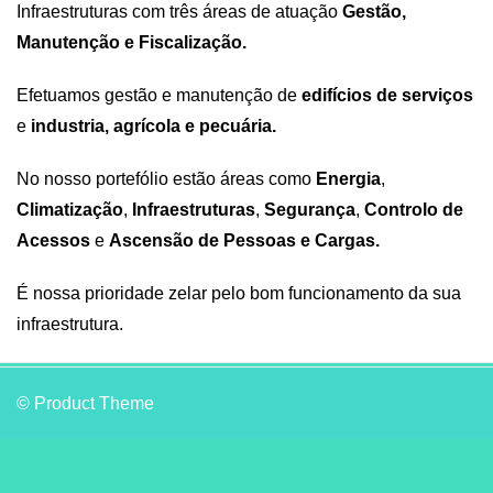
Infraestruturas com três áreas de atuação
Gestão,
Manutenção e Fiscalização.
Efetuamos gestão e manutenção de
edifícios de serviços
e
industria, agrícola e pecuária.
No nosso portefólio estão áreas como
Energia
,
Climatização
,
Infraestruturas
,
Segurança
,
Controlo de
Acessos
e
Ascensão de Pessoas e Cargas.
É nossa prioridade zelar pelo bom funcionamento da sua
infraestrutura.
© Product Theme